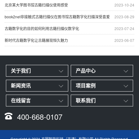
北京某大学图书馆古籍扫描仪使用感受
2023-10-24
book2net非接触式古籍扫描仪在图书馆古籍数字化扫描深受喜爱
2023-08-29
古籍数字化的目的如何利用古籍扫描仪数字化
2023-07-24
新时代古籍数字化让古籍展现恒久魅力
2023-06-07
关于我们
产品中心
新闻资讯
项目案例
在线留言
联系我们
400-668-0107
Copyright © 2021 方圆智能科技（天津）有限公司 All Rights Reserved.