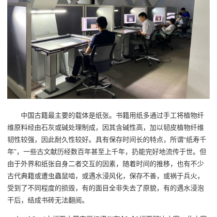
中国古籍最主要的载体是纸张。书籍用纸多通过手工将植物纤
维原料经由石灰或碱处理制成，因其含碱性高，加以韧皮植物纤维
韧性较强，因此耐久性较好。具有保存时间长的特点，所谓“纸寿千
年”，一些古文献历经数百年甚至上千年，扔能完好地流传于世。但
由于外界和纸张自身二者交互的因素，随着时间的推移，也有不少
古代典籍或遭虫蟲鼠啮，或遇水浸风化，保存不善，或祸于兵火，
受到了不同程度的损毁，有的面目全非失去了原貌，有的遇水浸泡
干后，结成书砖无法翻阅。