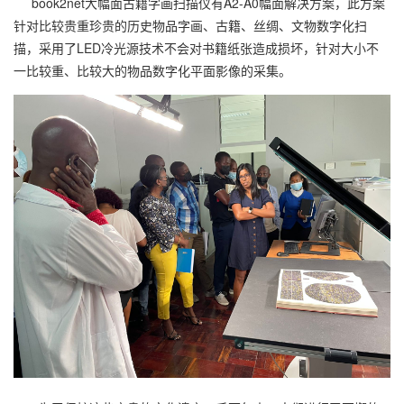
book2net大幅面古籍字画扫描仪有A2-A0幅面解决方案，此方案
针对比较贵重珍贵的历史物品字画、古籍、丝绸、文物数字化扫
描，采用了LED冷光源技术不会对书籍纸张造成损坏，针对大小不
一比较重、比较大的物品数字化平面影像的采集。