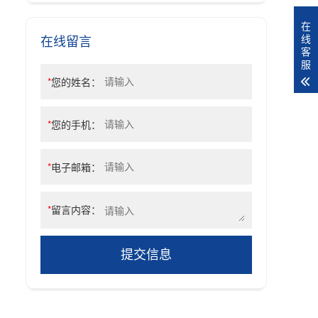
在
在线留言
线
客
服
*
您的姓名：
*
您的手机：
*
电子邮箱：
*
留言内容：
提交信息