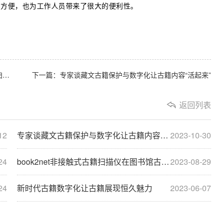
护方便，也为工作人员带来了很大的便利性。
上一篇：book2net非接触式古籍扫描仪在图书馆古籍数字化扫描深受喜爱
下一篇：专家谈藏文古籍保护与数字化让古籍内容“活起来”
返回列表
12
专家谈藏文古籍保护与数字化让古籍内容“活起来”
2023-10-30
24
book2net非接触式古籍扫描仪在图书馆古籍数字化扫描深受喜爱
2023-08-29
24
新时代古籍数字化让古籍展现恒久魅力
2023-06-07