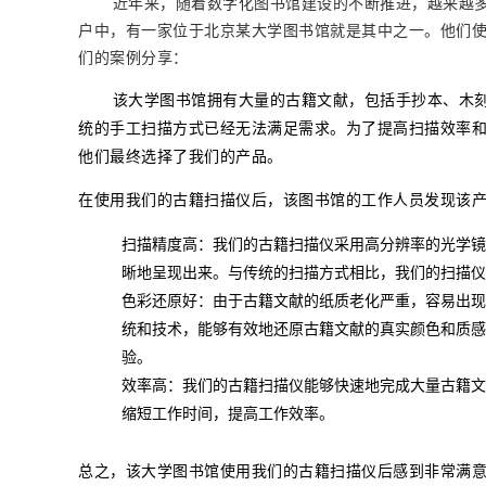
       近年来，随着数字化图书馆建设的不断推进，越来越多的图书馆开始使用古籍扫描仪来处理大量的古籍文献。在我们的客
户中，有一家位于北京某大学图书馆就是其中之一。他们
们的案例分享：
       该大学图书馆拥有大量的古籍文献，包括手抄本、木刻本等不同类型的书籍。由于这些书籍年代久远，纸质老化严重，传
统的手工扫描方式已经无法满足需求。为了提高扫描效率
他们最终选择了我们的产品。
在使用我们的古籍扫描仪后，该图书馆的工作人员发现该
扫描精度高：我们的古籍扫描仪采用高分辨率的光学镜
晰地呈现出来。与传统的扫描方式相比，我们的扫描仪
色彩还原好：由于古籍文献的纸质老化严重，容易出现
统和技术，能够有效地还原古籍文献的真实颜色和质感
验。
效率高：我们的古籍扫描仪能够快速地完成大量古籍文
缩短工作时间，提高工作效率。
总之，该大学图书馆使用我们的古籍扫描仪后感到非常满