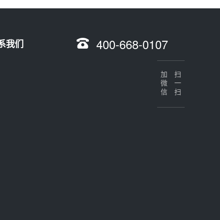
400-668-0107
系我们
加微信
扫一扫