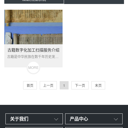
古籍数字化加工扫描服务介绍
古籍是中华民族在数千年历史发展过程中创造的重要文明成果，是中华文明绵延数千年，一脉相承的历史见证，也是不可再生的文化资源。当前，我国古籍保护工作还面临许多问题，如：古籍老化、破损严重等。...
MORE
首页
上一页
1
下一页
末页
关于我们
产品中心