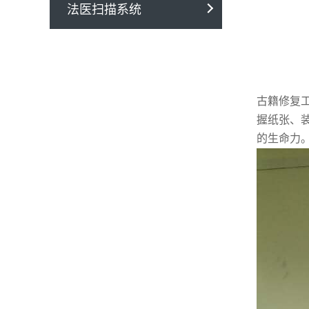
法医扫描系统
古籍修复
握纸张、
的生命力