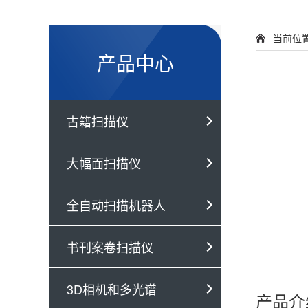
当前位
产品中心
古籍扫描仪
大幅面扫描仪
全自动扫描机器人
书刊案卷扫描仪
3D相机和多光谱
产品介