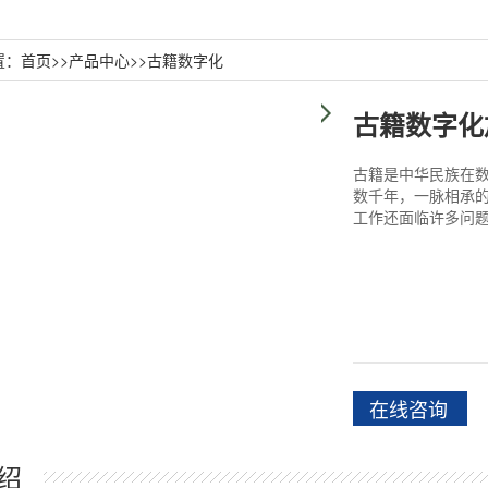
置：
首页
>>
产品中心
>>
古籍数字化
古籍数字化
古籍是中华民族在
数千年，一脉相承
工作还面临许多问
在线咨询
绍