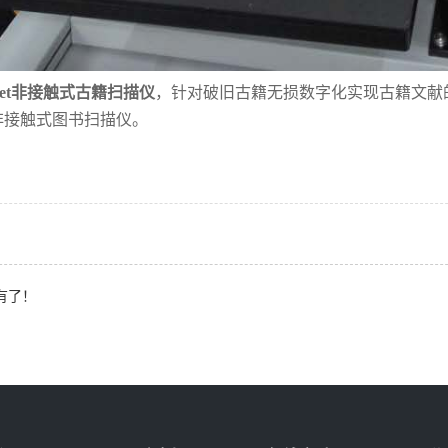
2net非接触式古籍扫描仪
，针对破旧古籍无损数字化实现古籍文献
非接触式图书扫描仪。
有了！