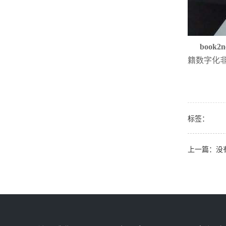
book
籍数字化
标签：
上一篇：没