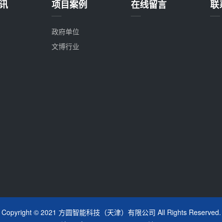
讯
项目案例
在线留言
联
政府单位
文博行业
Copyright © 2021 方圆智能科技（天津）有限公司 All Rights Reserved.