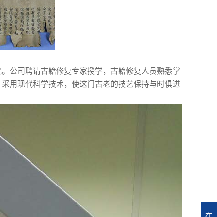
究。公司聘请古籍修复专家授学，古籍修复人员熟悉掌
，采用现代科学技术，使这门古老的技艺保持与时俱进
在