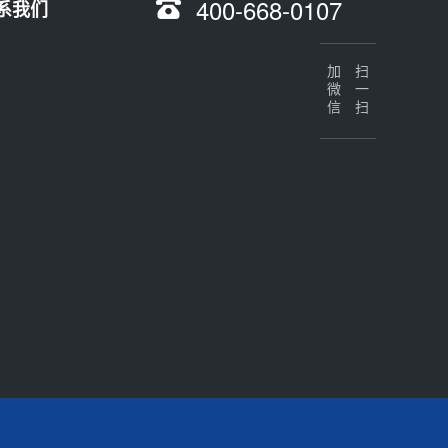
400-668-0107
系我们
加微信
扫一扫