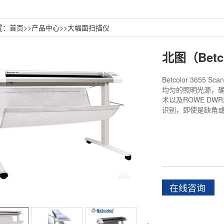
置：
首页
>>
产品中心
>>
大幅面扫描仪
Betcolor 36
均匀的照明光源，确
术以及ROWE D
识别，即使是缺角
在线咨询