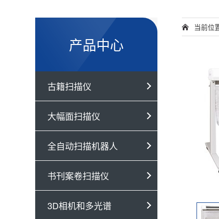
当前位
产品中心
古籍扫描仪
大幅面扫描仪
全自动扫描机器人
书刊案卷扫描仪
3D相机和多光谱