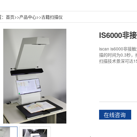
置：
首页
>>
产品中心
>>
古籍扫描仪
IS6000
iscan is60
描的时间为0.3秒
扫描技术景深可达1
在线咨询