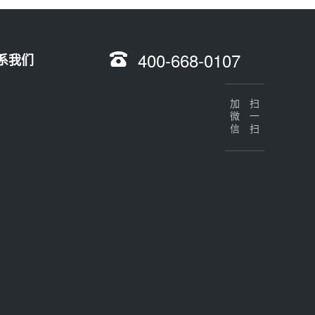
400-668-0107
系我们
加微信
扫一扫