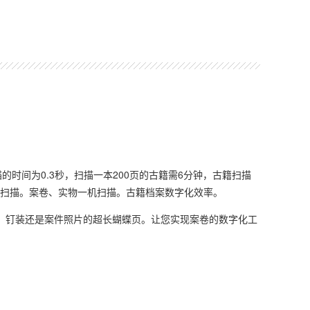
描的时间为0.3秒，扫描一本200页的古籍需6分钟，古籍扫描
化扫描。案卷、实物一机扫描。古籍档案数字化效率。
钉装还是案件照片的超长蝴蝶页。让您实现案卷的数字化工