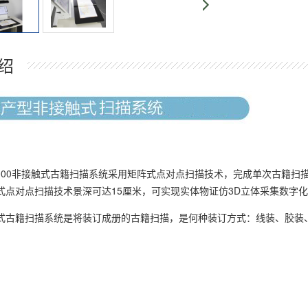
绍
is6000非接触式古籍扫描系统采用矩阵式点对点扫描技术，完成单次古籍扫
式点对点扫描技术景深可达15厘米，可实现实体物证仿3D立体采集数字
籍扫描系统是将装订成册的古籍扫描，是何种装订方式：线装、胶装、