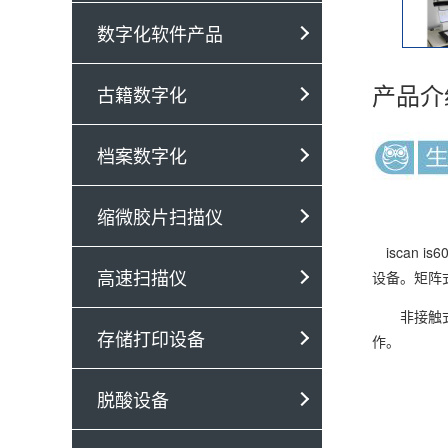
数字化软件产品
产品介
古籍数字化
档案数字化
缩微胶片扫描仪
iscan 
高速扫描仪
设备。矩阵
非接触式古
存储打印设备
作。
脱酸设备