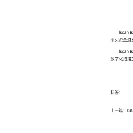
Iscan
采买资金浪
Iscan
数字化扫描
标签：
上一篇：IS