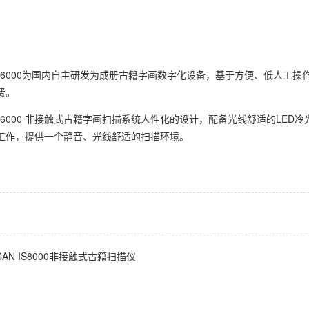
 is6000为国内自主研发为成册古籍字画数字化设备，基于方便、低人
费。
 is6000 非接触式古籍字画扫描系统人性化的设计，配备光线舒适的L
工作，提供一个静音、光线舒适的扫描环境。
CAN IS8000非接触式古籍扫描仪