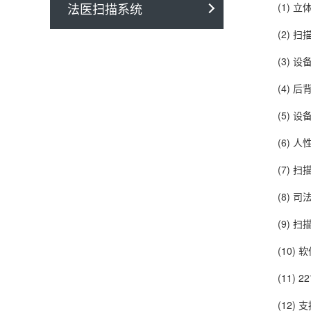
法医扫描系统
(1) 立
(2) 扫描速
(3) 设
(4) 后
(5) 设
(6) 人
(7) 扫描分
(8) 司法
(9) 扫
(10) 软
(11) 
(12) 