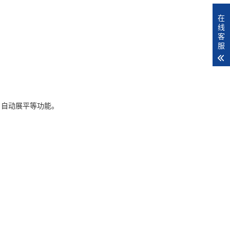
在
线
客
服
、自动展平等功能。