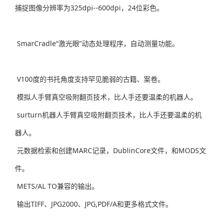
捕捉图像分辨率为325dpi--600dpi，24位彩色。
SmarCradle“激光眼”动态处理程序，自动测量功能。
V100度的书托角度支持罕见脆弱的古籍、案卷。
模拟人手臂真空吸附翻页技术，比人手还要温柔的机器人。
surturn机器人手臂真空吸附翻页技术，比人手还要温柔的机
器人。
元数据检索和创建MARC记录，DublinCore文件，和MODS文
件。
METS/AL TO兼容的输出。
输出TIFF、JPG2000、JPG,PDF/A和更多格式文件。