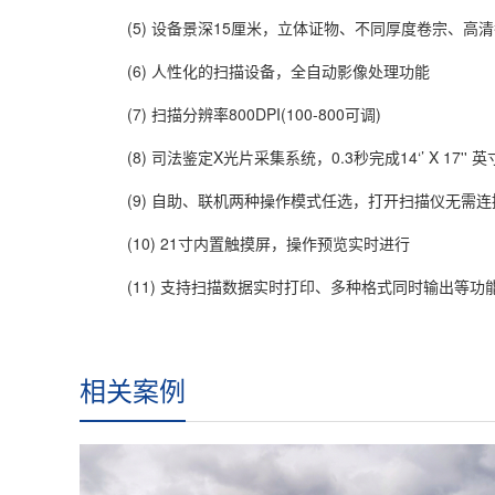
(5) 设备景深15厘米，立体证物、不同厚度卷宗、高
(6) 人性化的扫描设备，全自动影像处理功能
(7) 扫描分辨率800DPI(100-800可调)
(8) 司法鉴定X光片采集系统，0.3秒完成14‘’ X 17'' 
(9) 自助、联机两种操作模式任选，打开扫描仪无需连
(10) 21寸内置触摸屏，操作预览实时进行
(11) 支持扫描数据实时打印、多种格式同时输出等功
相关案例