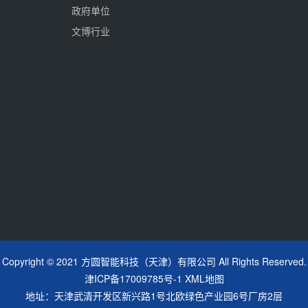
政府单位
文博行业
Copyright © 2021 方圆智能科技（天津）有限公司 All Rights Reserved.
津ICP备17009785号-1
XML地图
地址：天津武清开发区新兴路1号北欧绿色产业园6号厂房2层