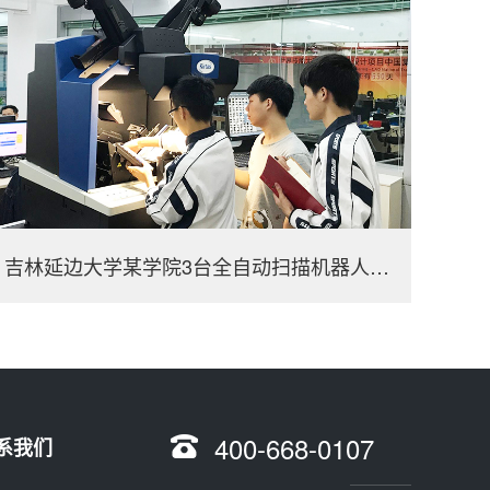
吉林延边大学某学院3台全自动扫描机器人2台非接触式扫描仪
400-668-0107
系我们