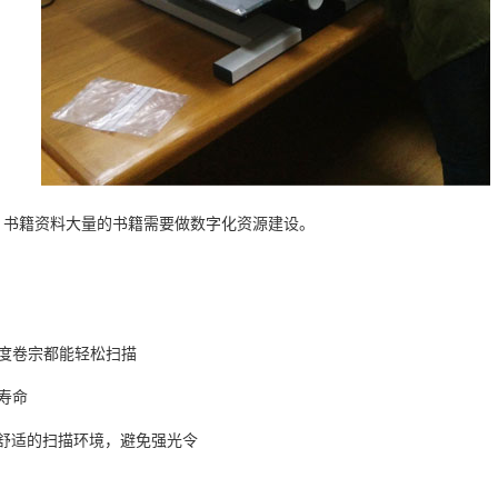
书籍资料大量的书籍需要做数字化资源建设。
度卷宗都能轻松扫描
寿命
于舒适的扫描环境，避免强光令