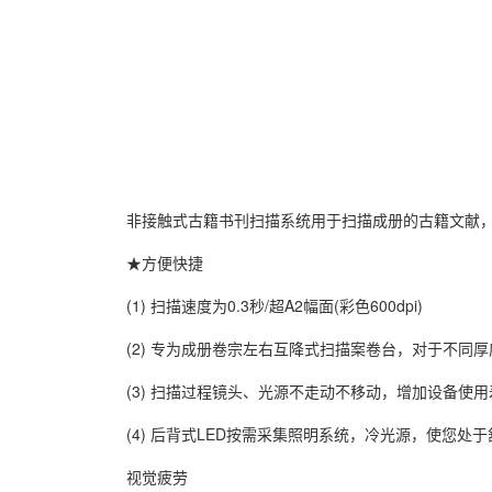
非接触式古籍书刊扫描系统用于扫描成册的古籍文献，
★方便快捷
(1) 扫描速度为0.3秒/超A2幅面(彩色600dpi)
(2) 专为成册卷宗左右互降式扫描案卷台，对于不同厚
(3) 扫描过程镜头、光源不走动不移动，增加设备使用
(4) 后背式LED按需采集照明系统，冷光源，使您处
视觉疲劳