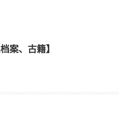
史档案、古籍】