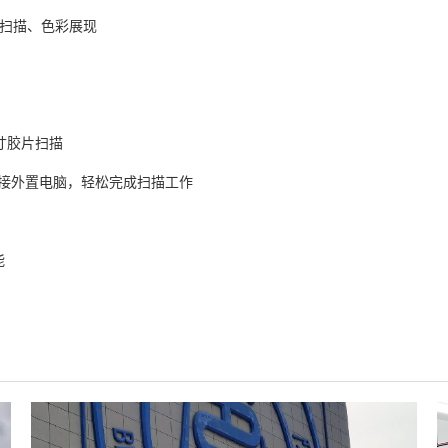
清扫描、色彩展现
英寸胶片扫描
接外置电脑，轻松完成扫描工作
能