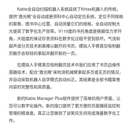
Kabis全自动扫描机器人系统延续了Kirtas机器人的传统，
提供“激光眼”全自动成册资料中心自动定位系统，定位不同规格
的案卷、图书中心位置、自动测量它们的规格，全自动控制大
大提高了数字化生产效率。V110度的书托角度是根据佳力学开
角，大程度的保证珍贵资料在数字化过程不受到损坏。气流和
超声波分页技术剥离难以翻开的书页、模拟人手臂真空吸附翻
页触手会轻轻的拿起并翻开新的一页。
在摸拟人手臂真空吸附翻页技术中我们应用了书页边缘传
感器技术，配合“激光眼”来检测机械臂拿起多页或无页的情况，
并自动采取机器人自学模式启动纠正。其结果是全部书籍案卷
内容的完整性和高质量。
新的Kabis Manager Plus软件提供了简单的用户界面，让
您可以数字化操作。新的接口提供了更方便的页面捕获监控和
管理的精准度。真正让您做到了谈笑风生间完成海量数字化工
作。